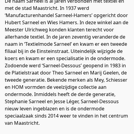
De naam Sarneel is al jaren verbonden met textiel en 
met de stad Maastricht. In 1937 werd 
‘Manufacturenhandel Sarneel-Hamers’ opgericht door 
Hubert Sarneel en Wies Hamers. In deze winkel aan de 
Meester Ulrichweg konden klanten terecht voor 
allerhande textiel. In de jaren zeventig veranderde de 
naam in ‘Textielmode Sarneel’ en kwam er een tweede 
filiaal bij in de Einsteinstraat. Uiteindelijk wijzigde de 
koers en kwam er een specialisatie in de ondermode. 
Zodoende werd ‘Sarneel-Dessous’ geopend in 1983 in 
de Platielstraat door Theo Sarneel en Marij Geelen, de 
tweede generatie. Bekende merken als Mey, Schiesser 
en HOM vormden de veelzijdige collectie aan 
ondermode. Inmiddels heeft de derde generatie, 
Stephanie Sarneel en Jesse Léger, Sarneel-Dessous 
nieuw leven ingeblazen en is de ondermode 
speciaalzaak sinds 2014 weer te vinden in het centrum 
van Maastricht.