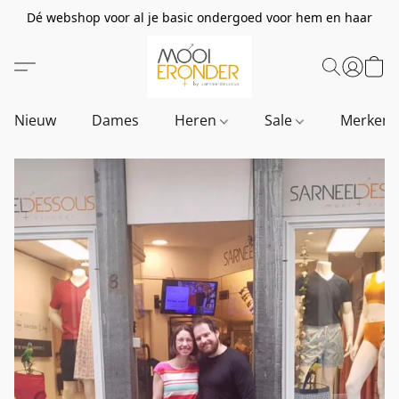
Dé webshop voor al je basic ondergoed voor hem en haar
Nieuw
Dames
Heren
Sale
Merken